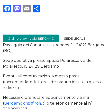
Facebook
Mastodon
Email
Condividi
Ordine provinciale BERGAMO
SEDE LEGALE
Passaggio dei Canonici Lateranensi, 1 - 24121 Bergamo
(BG).
Sede operativa presso Spazio Polaresco via del
Polaresco, 15 24129 Bergamo
Eventuali comunicazioni a mezzo posta
(raccomandate, lettere, etc.) vanno inviate a questo
indirizzo.
Necessario prenotare appuntamento via mail
(
Bergamo.ofi@fnofi.it
) o telefonicamente al n°