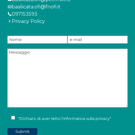
basilicata.ofi@fnofi.it
097153593
Privacy Policy
"Dichiaro di aver letto l'
informativa sulla privacy
"