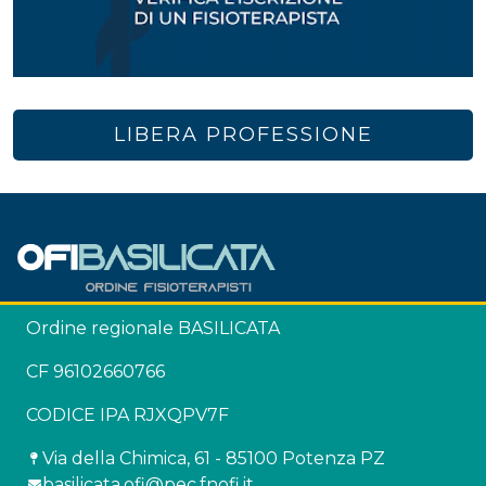
LIBERA PROFESSIONE
Ordine regionale BASILICATA
CF 96102660766
CODICE IPA RJXQPV7F
Via della Chimica, 61 - 85100 Potenza PZ
basilicata.ofi@pec.fnofi.it