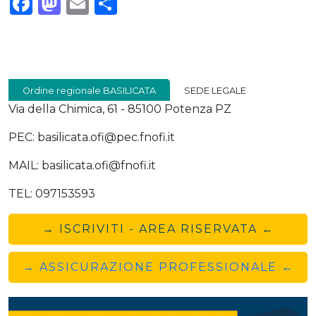
Facebook
Mastodon
Email
Condividi
Ordine regionale BASILICATA
SEDE LEGALE
Via della Chimica, 61 - 85100 Potenza PZ
PEC: basilicata.ofi@pec.fnofi.it
MAIL: basilicata.ofi@fnofi.it
TEL: 097153593
→ ISCRIVITI - AREA RISERVATA ←
→ ASSICURAZIONE PROFESSIONALE ←