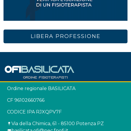
LIBERA PROFESSIONE
Ordine regionale BASILICATA
CF 96102660766
CODICE IPA RJXQPV7F
Via della Chimica, 61 - 85100 Potenza PZ
basilicata.ofi@pec.fnofi.it