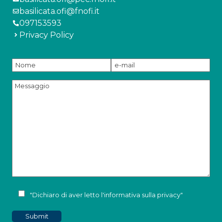
basilicata.ofi@fnofi.it
097153593
Privacy Policy
"Dichiaro di aver letto l'
informativa sulla privacy
"