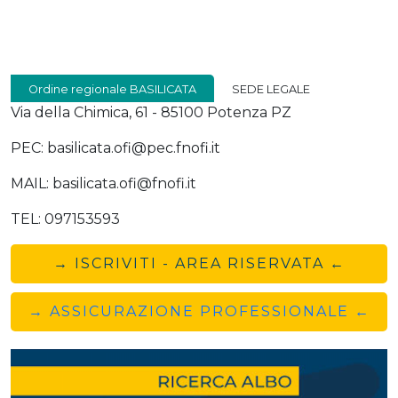
Ordine regionale BASILICATA
SEDE LEGALE
Via della Chimica, 61 - 85100 Potenza PZ
PEC: basilicata.ofi@pec.fnofi.it
MAIL: basilicata.ofi@fnofi.it
TEL: 097153593
→ ISCRIVITI - AREA RISERVATA ←
→ ASSICURAZIONE PROFESSIONALE ←