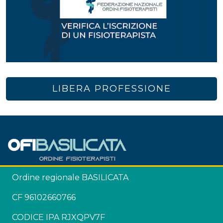
LIBERA PROFESSIONE
Ordine regionale BASILICATA
CF 96102660766
CODICE IPA RJXQPV7F