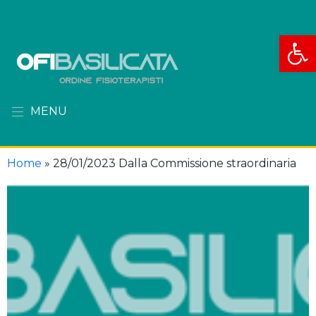
Apri la
MENU
Home
»
28/01/2023 Dalla Commissione straordinaria