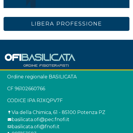
LIBERA PROFESSIONE
Ordine regionale BASILICATA
CF 96102660766
CODICE IPA RJXQPV7F
Via della Chimica, 61 - 85100 Potenza PZ
basilicata.ofi@pec.fnofi.it
basilicata.ofi@fnofi.it