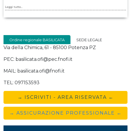
Leggi tutto...
Ordine regionale BASILICATA
SEDE LEGALE
Via della Chimica, 61 - 85100 Potenza PZ
PEC: basilicata.ofi@pec.fnofi.it
MAIL: basilicata.ofi@fnofi.it
TEL: 097153593
→ ISCRIVITI - AREA RISERVATA ←
→ ASSICURAZIONE PROFESSIONALE ←