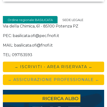
Ordine regionale BASILICATA
SEDE LEGALE
Via della Chimica, 61 - 85100 Potenza PZ
PEC: basilicata.ofi@pec.fnofi.it
MAIL: basilicata.ofi@fnofi.it
TEL: 097153593
→ ISCRIVITI - AREA RISERVATA ←
→ ASSICURAZIONE PROFESSIONALE ←