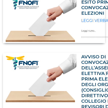
ESITO PRI
CONVOCA
ELEZIONI
LEGGI VERB
Leggi tutto...
AVVISO DI
CONVOCA
DELL’ASS
ELETTIVA 
PRIMA EL
DEGLI ORG
(CONSIGLI
DIRETTIVO
COLLEGIO 
REVISORI 