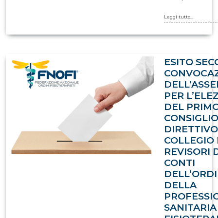
Leggi tutto...
ESITO SE
CONVOCA
DELL’ASS
PER L’ELE
DEL PRIM
CONSIGLI
DIRETTIVO
COLLEGIO 
REVISORI 
CONTI
DELL’ORD
DELLA
PROFESSI
SANITARIA