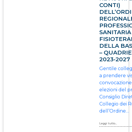
CONTI)
DELL’ORD
REGIONAL
PROFESSI
SANITARIA
FISIOTERA
DELLA BAS
– QUADRI
2023-2027
Gentile collega
a prendere vi
convocazione
elezioni del p
Consiglio Dire
Collegio dei R
dell’Ordine…
Leggi tutto...