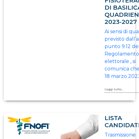
FISIOTERA
DI BASILIC
QUADRIEN
2023-2027
Ai sensi di qu
previsto dall’a
punto 9.12 de
Regolamento
elettorale , si
comunica che
18 marzo 202
Leggi tutto...
LISTA
CANDIDAT
Trasmissione