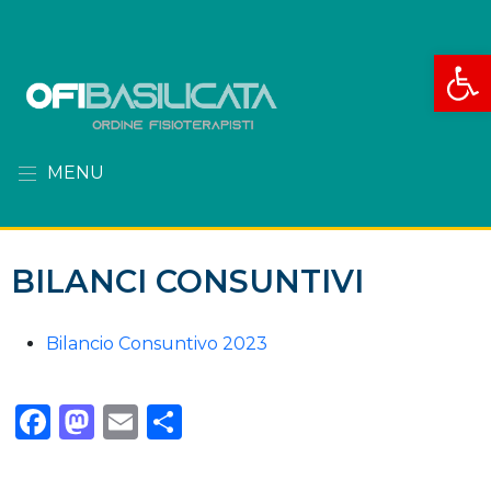
Apri la
MENU
BILANCI CONSUNTIVI
Bilancio Consuntivo 2023
Facebook
Mastodon
Email
Condividi