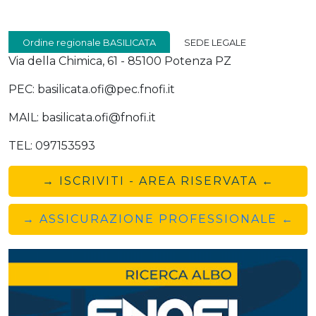
Ordine regionale BASILICATA
SEDE LEGALE
Via della Chimica, 61 - 85100 Potenza PZ
PEC: basilicata.ofi@pec.fnofi.it
MAIL: basilicata.ofi@fnofi.it
TEL: 097153593
→ ISCRIVITI - AREA RISERVATA ←
→ ASSICURAZIONE PROFESSIONALE ←