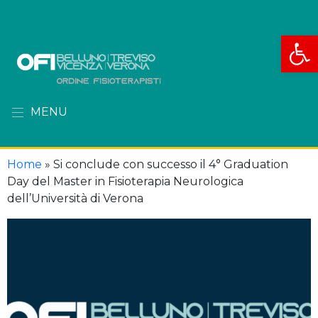
Apri la
MENU
Home
»
Si conclude con successo il 4° Graduation
Day del Master in Fisioterapia Neurologica
dell’Università di Verona