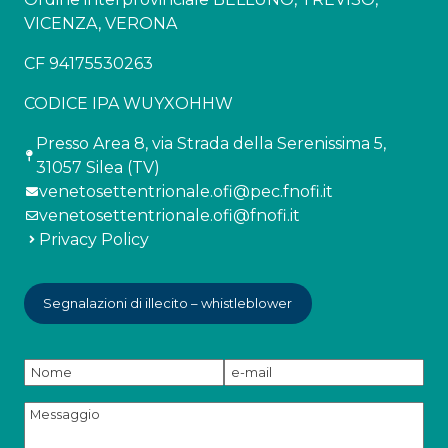
VICENZA, VERONA
CF 94175530263
CODICE IPA WUYXOHHW
Presso Area 8, via Strada della Serenissima 5,
31057 Silea (TV)
venetosettentrionale.ofi@pec.fnofi.it
venetosettentrionale.ofi@fnofi.it
Privacy Policy
Segnalazioni di illecito – whistleblower