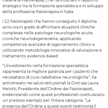
Italiana di Fisioterapia), che ha illustrato il rapporto
strategico tra la formazione specialistica e lo sviluppo
della professione fisioterapica in Italia.
I 22 fisioterapisti che hanno conseguito il diploma
sono ora in grado di affrontare situazioni cliniche
complesse nelle patologie neurologiche acute,
croniche neurodegenerative, applicando
competenze avanzate di ragionamento clinico e
utilizzando metodologie innovative di valutazione e
trattamento evidence-based.
“L’investimento nella formazione specialistica
rappresenta la migliore garanzia per i pazienti che
necessitano di cure riabilitative neurologiche”, ha
sottolineato nei saluti istituzionali la Dott.ssa Laura
Melotti, Presidente dell’Ordine dei Fisioterapisti,
evidenziando come questi professionisti costituiscano
un prezioso esempio per l’intera categoria. “La
presenza dell’Ordine a questi eventi testimonia il