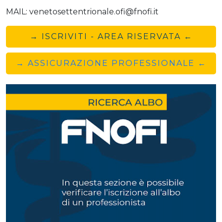
MAIL: venetosettentrionale.ofi@fnofi.it
→ ISCRIVITI - AREA RISERVATA ←
→ ASSICURAZIONE PROFESSIONALE ←