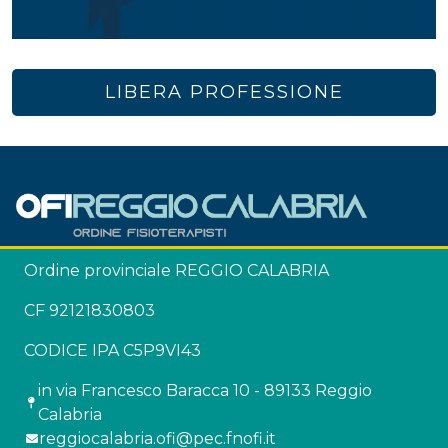
LIBERA PROFESSIONE
Ordine provinciale REGGIO CALABRIA
CF 92121830803
CODICE IPA C5P9VI43
in via Francesco Baracca 10 - 89133 Reggio
Calabria
reggiocalabria.ofi@pec.fnofi.it