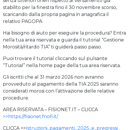
senza ulteriori oneri rispetto al versamento già
stabilito per la finestra fino il 30 novembre scorso,
scaricando dalla propria pagina in anagrafica il
relativo PAGOPA.
Hai bisogno di aiuto per eseguire la procedura? Entra
nella tua area riservata e guarda il tutorial “Gestione
Morosità/ritardo TIA” ti guiderà passo passo.
Puoi trovare il tutorial cliccando sul pulsante
“Tutorial” nella home page della tua area riservata.
Gli iscritti che al 31 marzo 2026 non avranno
provveduto al pagamento della TIA 2025 saranno
considerati morosi con l’attivazione delle relative
procedure.
AREA RISERVATA – FISIONET.IT – CLICCA
>>
https://fisionet.fnofi.it/
CLICCA >>
Istruzioni_pagamenti_2025_e_pregressi .