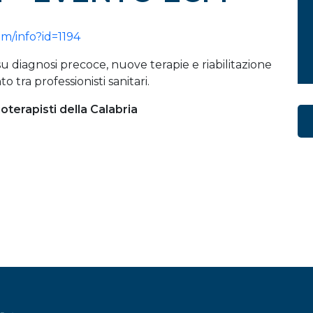
om/info?id=1194
 diagnosi precoce, nuove terapie e riabilitazione
tra professionisti sanitari.
sioterapisti della Calabria