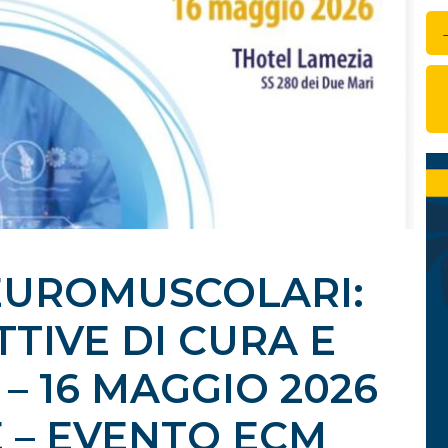
EUROMUSCOLARI:
TIVE DI CURA E
 – 16 MAGGIO 2026
 – EVENTO ECM