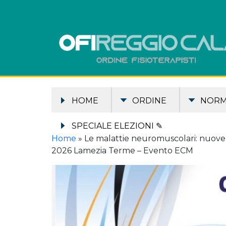
HOME
ORDINE
NOR
SPECIALE ELEZIONI ✎
Home
»
Le malattie neuromuscolari: nuove p
2026 Lamezia Terme – Evento ECM