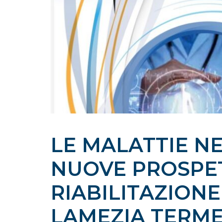
LE MALATTIE N
NUOVE PROSPET
RIABILITAZIONE
LAMEZIA TERME