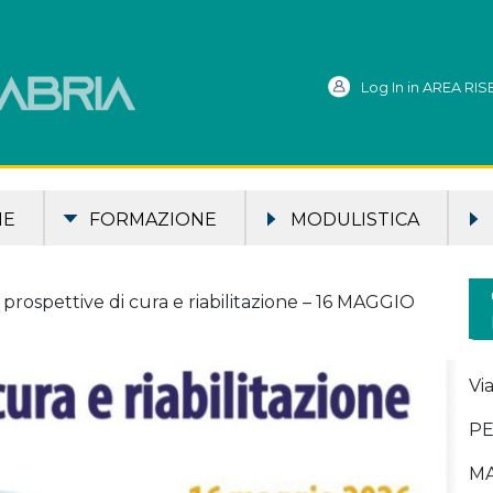
Log In in AREA RI
ME
FORMAZIONE
MODULISTICA
rospettive di cura e riabilitazione – 16 MAGGIO
Vi
PE
MA