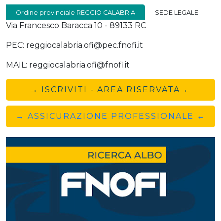
Ordine provinciale REGGIO CALABRIA
SEDE LEGALE
Via Francesco Baracca 10 - 89133 RC
PEC: reggiocalabria.ofi@pec.fnofi.it
MAIL: reggiocalabria.ofi@fnofi.it
→ ISCRIVITI - AREA RISERVATA ←
→ ASSICURAZIONE PROFESSIONALE ←