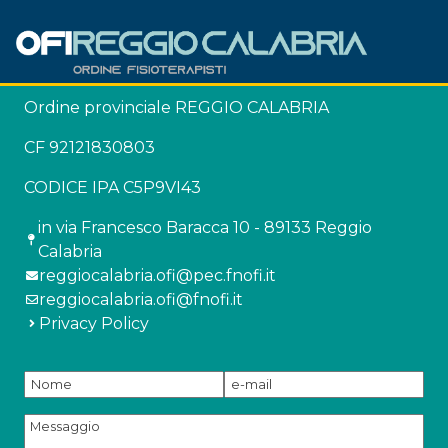
Ordine provinciale REGGIO CALABRIA
CF 92121830803
CODICE IPA C5P9VI43
in via Francesco Baracca 10 - 89133 Reggio
Calabria
reggiocalabria.ofi@pec.fnofi.it
reggiocalabria.ofi@fnofi.it
Privacy Policy