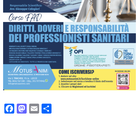
Facebook
Mastodon
Email
Condividi