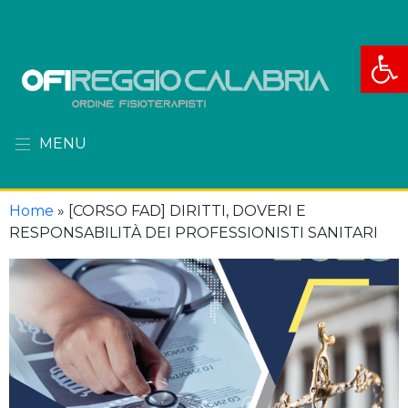
Apri la
MENU
Home
»
[CORSO FAD] DIRITTI, DOVERI E
RESPONSABILITÀ DEI PROFESSIONISTI SANITARI