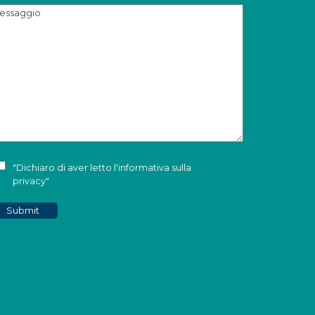
"Dichiaro di aver letto l'
informativa sulla
privacy
"