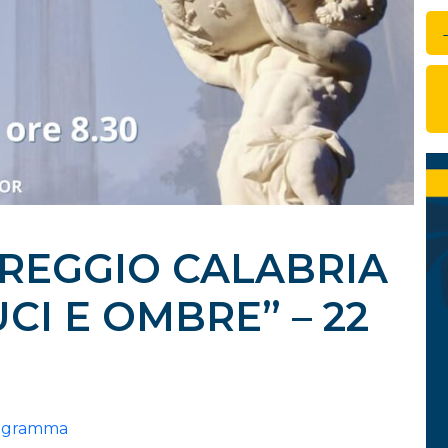
REGGIO CALABRIA
UCI E OMBRE” – 22
ogramma