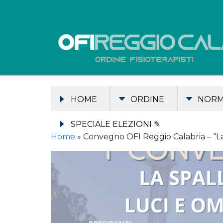
HOME
ORDINE
NOR
SPECIALE ELEZIONI ✎
Home
»
Convegno OFI Reggio Calabria – “La