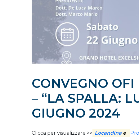
CONVEGNO OFI 
– “LA SPALLA: L
GIUGNO 2024
Clicca per visualizzare >>
Locandina
e
Pr