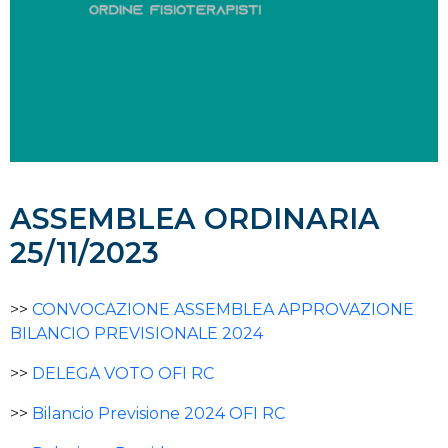
ASSEMBLEA ORDINARIA
25/11/2023
>>
CONVOCAZIONE ASSEMBLEA APPROVAZIONE
BILANCIO PREVISIONALE 2024
>>
DELEGA VOTO OFI RC
>>
Bilancio Previsione 2024 OFI RC