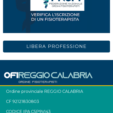
LIBERA PROFESSIONE
Ordine provinciale REGGIO CALABRIA
CF 92121830803
CODICE IPA C5P9VI43