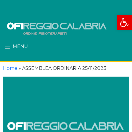
Apri la
MENU
Home
»
ASSEMBLEA ORDINARIA 25/11/2023