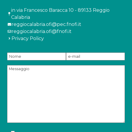
in via Francesco Baracca 10 - 89133 Reggio
Calabria
reggiocalabria.ofi@pec.fnofi.it
reggiocalabria.ofi@fnofi.it
Privacy Policy