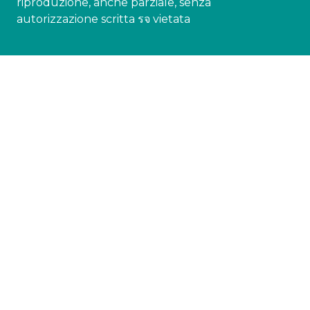
riproduzione, anche parziale, senza
autorizzazione scritta รจ vietata