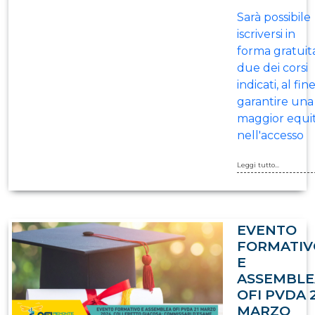
Sarà possibile
iscriversi in
forma gratuit
due dei corsi
indicati, al fine
garantire una
maggior equi
nell'accesso
Leggi tutto...
EVENTO
FORMATIV
E
ASSEMBLE
OFI PVDA 
MARZO