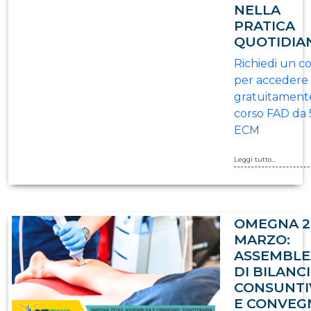
NELLA
PRATICA
QUOTIDIA
Richiedi un c
per accedere
gratuitamente
corso FAD da 
ECM
Leggi tutto...
OMEGNA 2
MARZO:
ASSEMBLE
DI BILANC
CONSUNTI
E CONVEG