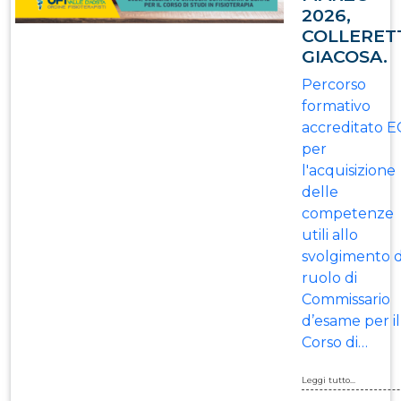
2026,
COLLERET
GIACOSA.
Percorso
formativo
accreditato 
per
l'acquisizione
delle
competenze
utili allo
svolgimento 
ruolo di
Commissario
d’esame per il
Corso di…
Leggi tutto...