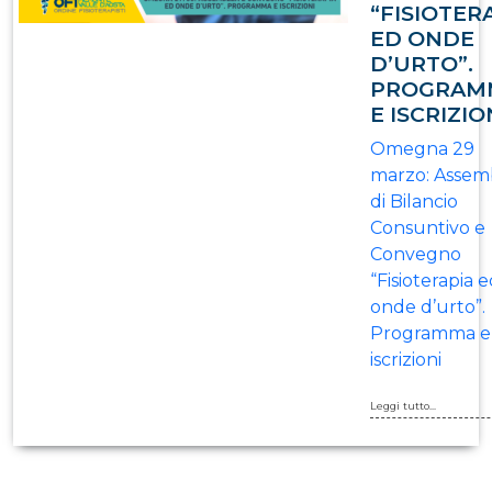
“FISIOTER
ED ONDE
D’URTO”.
PROGRAM
E ISCRIZIO
Omegna 29
marzo: Assem
di Bilancio
Consuntivo e
Convegno
“Fisioterapia 
onde d’urto”.
Programma e
iscrizioni
Leggi tutto...