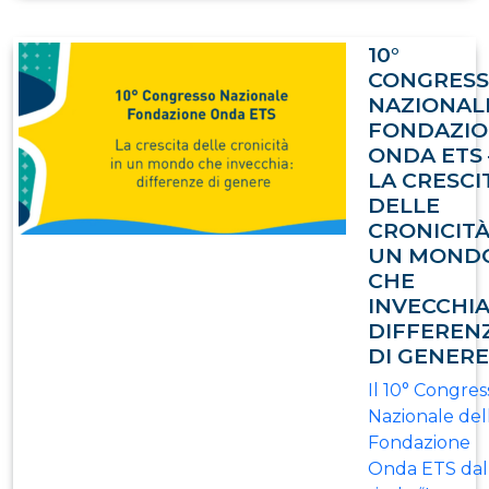
10°
CONGRES
NAZIONAL
FONDAZI
ONDA ETS 
LA CRESCI
DELLE
CRONICITÀ
UN MOND
CHE
INVECCHIA
DIFFEREN
DI GENERE
Il 10° Congres
Nazionale del
Fondazione
Onda ETS dal