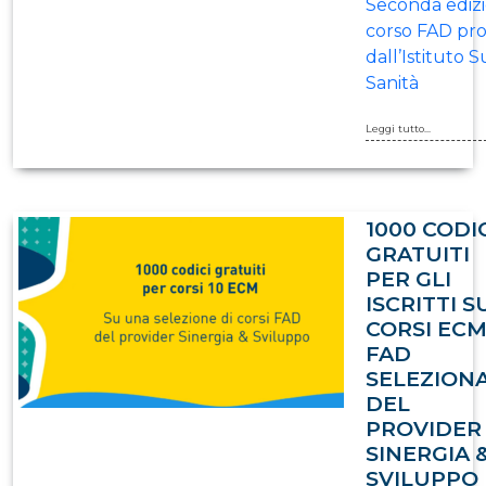
Seconda ediz
corso FAD pr
dall’Istituto 
Sanità
Leggi tutto...
1000 CODI
GRATUITI
PER GLI
ISCRITTI S
CORSI EC
FAD
SELEZIONA
DEL
PROVIDER
SINERGIA 
SVILUPPO