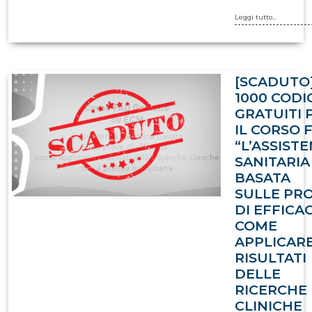
Leggi tutto...
[SCADUTO
1000 CODI
GRATUITI 
IL CORSO 
“L’ASSIST
SANITARIA
BASATA
SULLE PR
DI EFFICAC
COME
APPLICARE
RISULTATI
DELLE
RICERCHE
CLINICHE