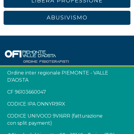
LIBERA PROFESSIONE
ABUSIVISMO
Ordine inter regionale PIEMONTE - VALLE
D'AOSTA
CF 96103660047
CODICE IPA ONNYR9RX
CODICE UNIVOCO 9VI6RR (fatturazione
con split payment)