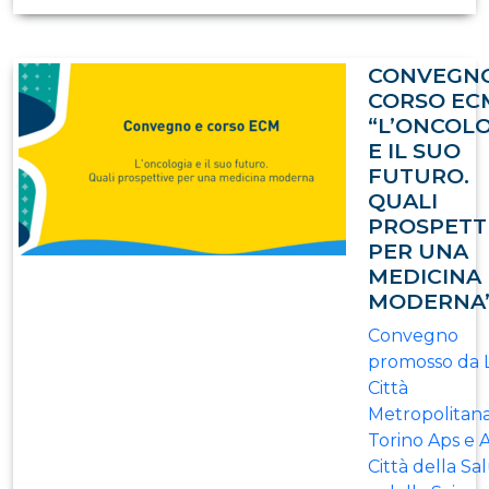
CONVEGNO
CORSO EC
“L’ONCOL
E IL SUO
FUTURO.
QUALI
PROSPETT
PER UNA
MEDICINA
MODERNA
Convegno
promosso da 
Città
Metropolitana
Torino Aps e
Città della Sa