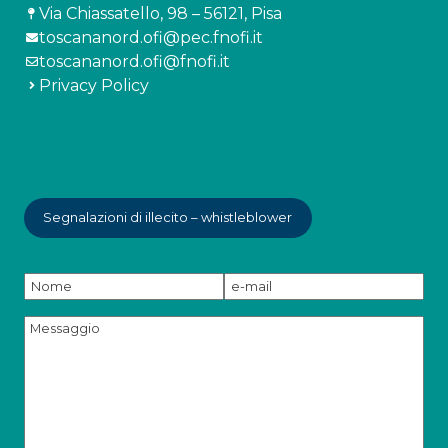
Via Chiassatello, 98 – 56121, Pisa
toscananord.ofi@pec.fnofi.it
toscananord.ofi@fnofi.it
Privacy Policy
Segnalazioni di illecito – whistleblower