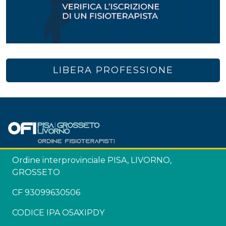
LIBERA PROFESSIONE
Ordine interprovinciale PISA, LIVORNO,
GROSSETO
CF 93099630506
CODICE IPA O5AXIPDY