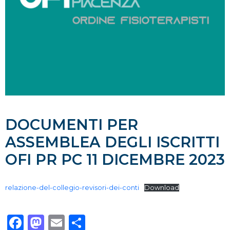
DOCUMENTI PER
ASSEMBLEA DEGLI ISCRITTI
OFI PR PC 11 DICEMBRE 2023
relazione-del-collegio-revisori-dei-conti
Download
Facebook
Mastodon
Email
Condividi