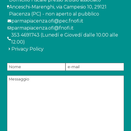
Anceschi-Marenghi, via Campesio 10, 29121
Piacenza (PC) - non aperto al pubblico
parmapiacenza.ofi@pec.fnofi.it
parmapiacenza.ofi@fnofi.it
353 4691743 (Lunedí e Giovedí dalle 10.00 alle
12.00)
Privacy Policy