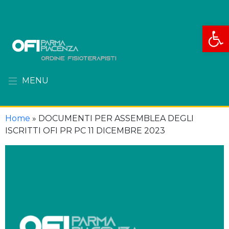
Apri la
MENU
Home
»
DOCUMENTI PER ASSEMBLEA DEGLI
ISCRITTI OFI PR PC 11 DICEMBRE 2023