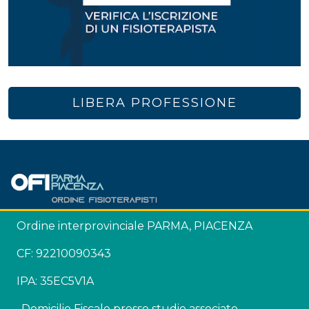
LIBERA PROFESSIONE
Ordine interprovinciale PARMA, PIACENZA
CF: 92210090343
IPA: 35EC5V1A
Domicilio Fiscale presso studio associato