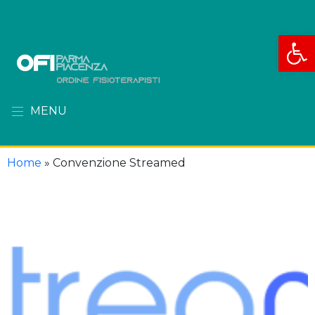
Apri la
MENU
Home
»
Convenzione Streamed