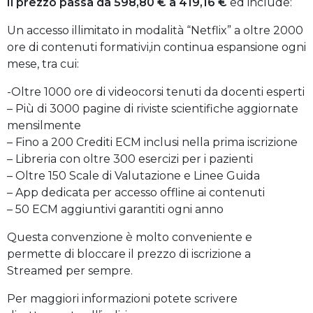
Il prezzo passa da 598,80 € a 419,16 €
ed include:
Un accesso illimitato in modalità “Netflix” a oltre 2000
ore di contenuti formativi,in continua espansione ogni
mese, tra cui:
-Oltre 1000 ore di videocorsi tenuti da docenti esperti
– Più di 3000 pagine di riviste scientifiche aggiornate
mensilmente
– Fino a 200 Crediti ECM inclusi nella prima iscrizione
– Libreria con oltre 300 esercizi per i pazienti
– Oltre 150 Scale di Valutazione e Linee Guida
– App dedicata per accesso offline ai contenuti
– 50 ECM aggiuntivi garantiti ogni anno
Questa convenzione è molto conveniente e
permette di bloccare il prezzo di iscrizione a
Streamed per sempre.
Per maggiori informazioni potete scrivere