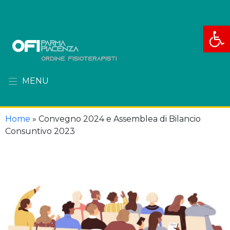
Apri la
MENU
Home
»
Convegno 2024 e Assemblea di Bilancio
Consuntivo 2023