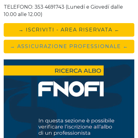
TELEFONO: 353 4691743 (Lunedí e Giovedí dalle
10.00 alle 12.00)
→ ISCRIVITI - AREA RISERVATA ←
→ ASSICURAZIONE PROFESSIONALE ←