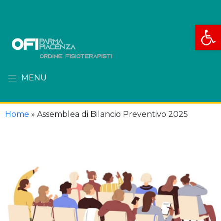
Apri la
MENU
Home
»
Assemblea di Bilancio Preventivo 2025