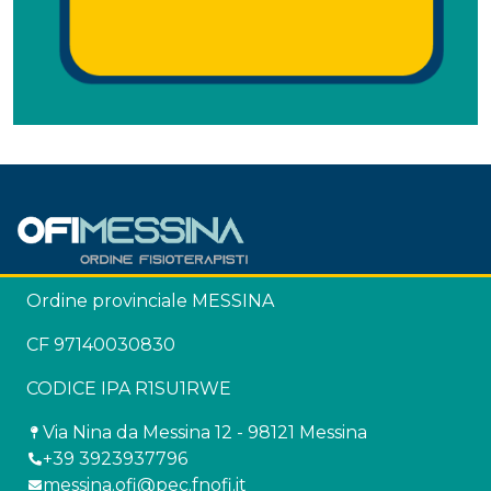
Ordine provinciale MESSINA
CF 97140030830
CODICE IPA R1SU1RWE
Via Nina da Messina 12 - 98121 Messina
+39 3923937796
messina.ofi@pec.fnofi.it