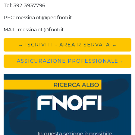
Tel: 392-3937796
PEC: messina.ofi@pec.fnofi.it
MAIL: messina.ofi@fnofi.it
→ ISCRIVITI - AREA RISERVATA ←
→ ASSICURAZIONE PROFESSIONALE ←