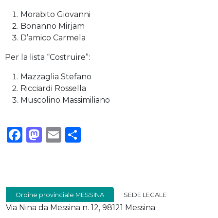
Morabito Giovanni
Bonanno Mirjam
D’amico Carmela
Per la lista “Costruire”:
Mazzaglia Stefano
Ricciardi Rossella
Muscolino Massimiliano
Facebook
Mastodon
Email
Condividi
Ordine provinciale MESSINA
SEDE LEGALE
Via Nina da Messina n. 12, 98121 Messina