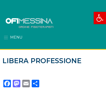
Apri la
MENU
LIBERA PROFESSIONE
Facebook
Mastodon
Email
Condividi