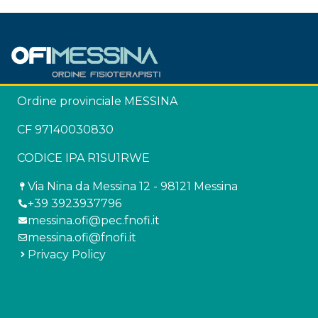
Ordine provinciale MESSINA
CF 97140030830
CODICE IPA R1SU1RWE
Via Nina da Messina 12 - 98121 Messina
+39 3923937796
messina.ofi@pec.fnofi.it
messina.ofi@fnofi.it
Privacy Policy