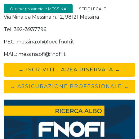
Ordine provinciale MESSINA
SEDE LEGALE
Via Nina da Messina n. 12, 98121 Messina
Tel: 392-3937796
PEC: messina.ofi@pec.fnofi.it
MAIL: messina.ofi@fnofi.it
→ ISCRIVITI - AREA RISERVATA ←
→ ASSICURAZIONE PROFESSIONALE ←