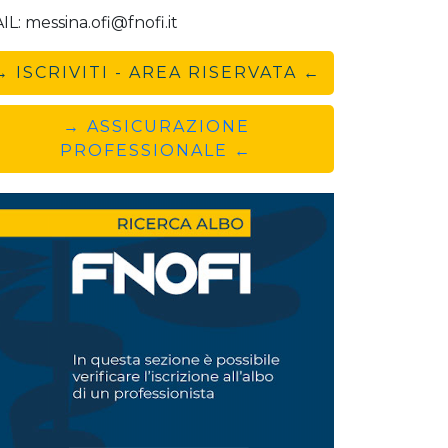
IL: messina.ofi@fnofi.it
→ ISCRIVITI - AREA RISERVATA ←
→ ASSICURAZIONE
PROFESSIONALE ←