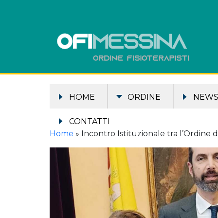
HOME
ORDINE
NEW
CONTATTI
Home
»
Incontro Istituzionale tra l’Ordine dei