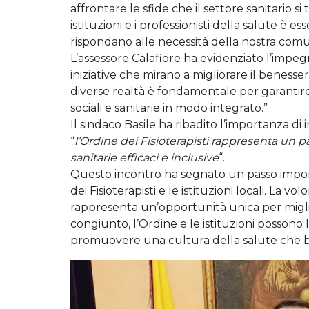
affrontare le sfide che il settore sanitario si
istituzioni e i professionisti della salute è e
rispondano alle necessità della nostra comu
L’assessore Calafiore ha evidenziato l’imp
iniziative che mirano a migliorare il benesser
diverse realtà è fondamentale per garantire 
sociali e sanitarie in modo integrato.”
Il sindaco Basile ha ribadito l’importanza di
“
l’Ordine dei Fisioterapisti rappresenta un p
sanitarie efficaci e inclusive
“.
Questo incontro ha segnato un passo impor
dei Fisioterapisti e le istituzioni locali. La vo
rappresenta un’opportunità unica per migli
congiunto, l’Ordine e le istituzioni possono 
promuovere una cultura della salute che be