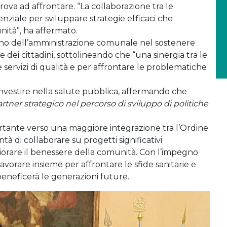
 trova ad affrontare. “La collaborazione tra le
ssenziale per sviluppare strategie efficaci che
nità”, ha affermato.
egno dell’amministrazione comunale nel sostenere
e dei cittadini, sottolineando che “una sinergia tra le
servizi di qualità e per affrontare le problematiche
 investire nella salute pubblica, affermando che
artner strategico nel percorso di sviluppo di politiche
tante verso una maggiore integrazione tra l’Ordine
lontà di collaborare su progetti significativi
orare il benessere della comunità. Con l’impegno
lavorare insieme per affrontare le sfide sanitarie e
neficerà le generazioni future.