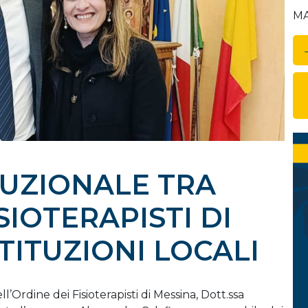
MA
TUZIONALE TRA
SIOTERAPISTI DI
STITUZIONI LOCALI
l’Ordine dei Fisioterapisti di Messina, Dott.ssa