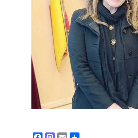
Facebook
Mastodon
Email
Condividi