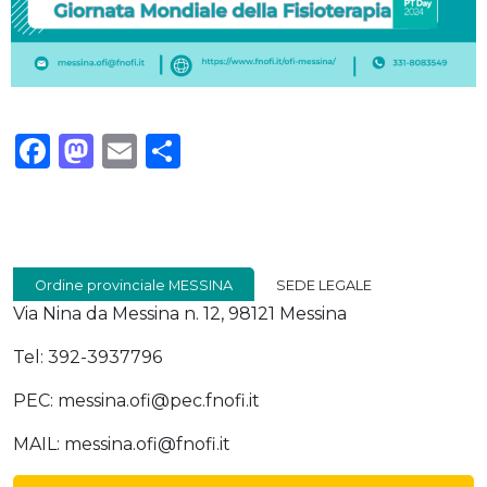
Facebook
Mastodon
Email
Condividi
Ordine provinciale MESSINA
SEDE LEGALE
Via Nina da Messina n. 12, 98121 Messina
Tel: 392-3937796
PEC: messina.ofi@pec.fnofi.it
MAIL: messina.ofi@fnofi.it