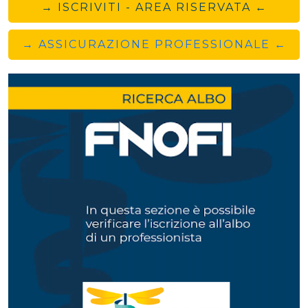
→ ISCRIVITI - AREA RISERVATA ←
→ ASSICURAZIONE PROFESSIONALE ←