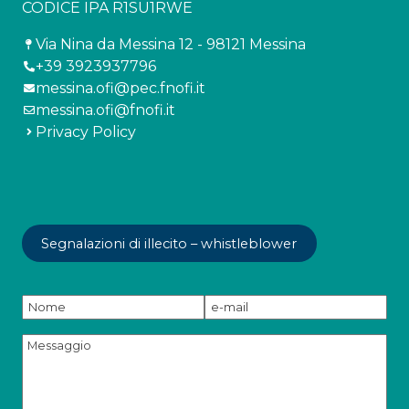
CODICE IPA R1SU1RWE
Via Nina da Messina 12 - 98121 Messina
+39 3923937796
messina.ofi@pec.fnofi.it
messina.ofi@fnofi.it
Privacy Policy
Segnalazioni di illecito – whistleblower