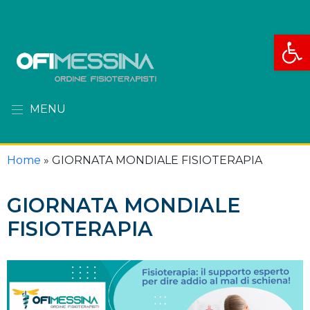
Apri la
MENU
Home
»
GIORNATA MONDIALE FISIOTERAPIA
GIORNATA MONDIALE
FISIOTERAPIA