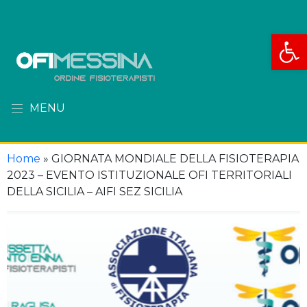
Apri la
MENU
Home
»
GIORNATA MONDIALE DELLA FISIOTERAPIA
2023 – EVENTO ISTITUZIONALE OFI TERRITORIALI
DELLA SICILIA – AIFI SEZ SICILIA