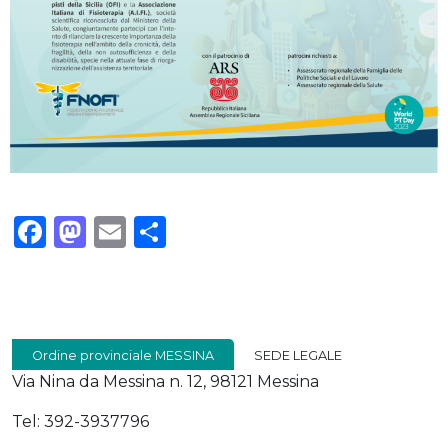
Facebook
Mastodon
Email
Condividi
Ordine provinciale MESSINA
SEDE LEGALE
Via Nina da Messina n. 12, 98121 Messina
Tel: 392-3937796