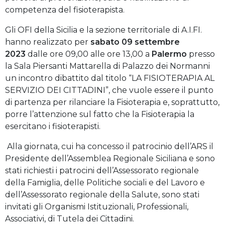
competenza del fisioterapista.
Gli OFI della Sicilia e la sezione territoriale di A.I.FI.
hanno realizzato per
sabato 09 settembre
2023
dalle ore 09,00 alle ore 13,00 a
Palermo
presso
la Sala Piersanti Mattarella di Palazzo dei Normanni
un incontro dibattito dal titolo “LA FISIOTERAPIA AL
SERVIZIO DEI CITTADINI”, che vuole essere il punto
di partenza per rilanciare la Fisioterapia e, soprattutto,
porre l’attenzione sul fatto che la Fisioterapia la
esercitano i fisioterapisti.
Alla giornata, cui ha concesso il patrocinio dell’ARS il
Presidente dell’Assemblea Regionale Siciliana e sono
stati richiesti i patrocini dell’Assessorato regionale
della Famiglia, delle Politiche sociali e del Lavoro e
dell’Assessorato regionale della Salute, sono stati
invitati gli Organismi Istituzionali, Professionali,
Associativi, di Tutela dei Cittadini.