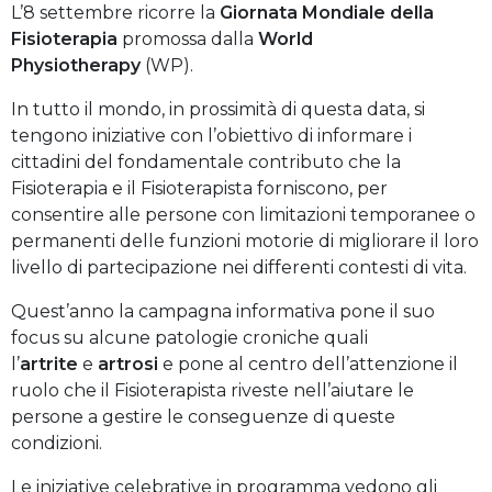
L’8 settembre ricorre la
Giornata Mondiale della
Fisioterapia
promossa dalla
World
Physiotherapy
(WP).
In tutto il mondo, in prossimità di questa data, si
tengono iniziative con l’obiettivo di informare i
cittadini del fondamentale contributo che la
Fisioterapia e il Fisioterapista forniscono, per
consentire alle persone con limitazioni temporanee o
permanenti delle funzioni motorie di migliorare il loro
livello di partecipazione nei differenti contesti di vita.
Quest’anno la campagna informativa pone il suo
focus su alcune patologie croniche quali
l’
artrite
e
artrosi
e pone al centro dell’attenzione il
ruolo che il Fisioterapista riveste nell’aiutare le
persone a gestire le conseguenze di queste
condizioni.
Le iniziative celebrative in programma vedono gli