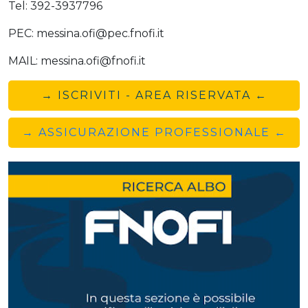
Tel: 392-3937796
PEC: messina.ofi@pec.fnofi.it
MAIL: messina.ofi@fnofi.it
→ ISCRIVITI - AREA RISERVATA ←
→ ASSICURAZIONE PROFESSIONALE ←