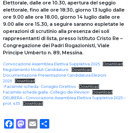
Elettorale, dalle ore 10.30, apertura del seggio
elettorale, fino alle ore 18:30, giorno 13 luglio dalle
ore 9.00 alle ore 18.00, giorno 14 luglio dalle ore
9.00 alle ore 15.30, a seguire saranno espletate le
operazioni di scrutinio alla presenza dei soli
rappresentanti di lista, presso Istituto Cristo Re –
Congregazione dei Padri Rogazionisti, Viale
Principe Umberto n. 89, Messina.
Convocazione Assemblea Elettiva Suppletiva 2025
Download
Regolamento Moduli Candidature
Download
Documentazione Presentazione Candidatura Elezioni
2025
Download
-Facsimile-scheda- Consiglio Direttivo
Download
Facsimile-scheda gialla -Collegio dei Revisori
Download
DELIBERA – Convocazione Assemblea Elettiva Suppletiva 2025 –
prot. 435
Download
Facebook
Mastodon
Email
Condividi