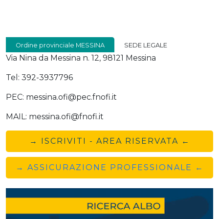
Ordine provinciale MESSINA
SEDE LEGALE
Via Nina da Messina n. 12, 98121 Messina
Tel: 392-3937796
PEC: messina.ofi@pec.fnofi.it
MAIL: messina.ofi@fnofi.it
→ ISCRIVITI - AREA RISERVATA ←
→ ASSICURAZIONE PROFESSIONALE ←