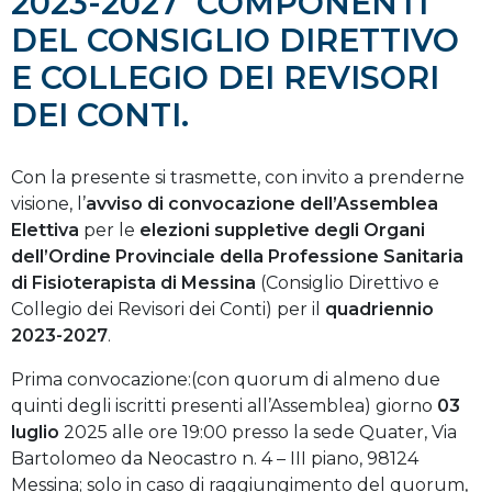
2023-2027 COMPONENTI
DEL CONSIGLIO DIRETTIVO
E COLLEGIO DEI REVISORI
DEI CONTI.
Con la presente si trasmette, con invito a prenderne
visione, l’
avviso di convocazione dell’Assemblea
Elettiva
per le
elezioni suppletive degli Organi
dell’Ordine Provinciale della Professione Sanitaria
di Fisioterapista di Messina
(Consiglio Direttivo e
Collegio dei Revisori dei Conti) per il
quadriennio
2023-2027
.
Prima convocazione:(con quorum di almeno due
quinti degli iscritti presenti all’Assemblea) giorno
03
luglio
2025 alle ore 19:00 presso la sede Quater, Via
Bartolomeo da Neocastro n. 4 – III piano, 98124
Messina; solo in caso di raggiungimento del quorum,