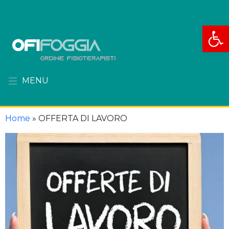
Apri la
MENU
Home
»
OFFERTA DI LAVORO