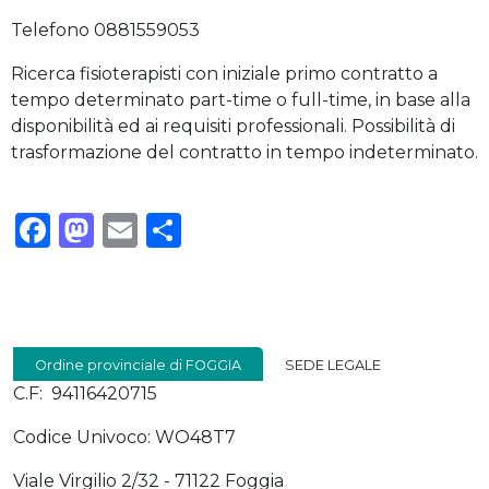
Telefono 0881559053
Ricerca fisioterapisti con iniziale primo contratto a
tempo determinato part-time o full-time, in base alla
disponibilità ed ai requisiti professionali. Possibilità di
trasformazione del contratto in tempo indeterminato.
Facebook
Mastodon
Email
Condividi
Ordine provinciale di FOGGIA
SEDE LEGALE
C.F: 94116420715
Codice Univoco: WO48T7
Viale Virgilio 2/32 - 71122 Foggia