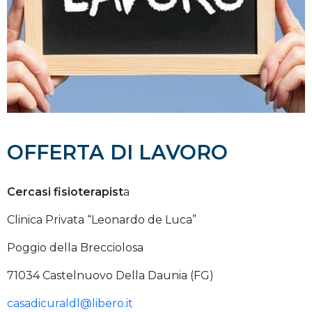
OFFERTA DI LAVORO
Cercasi fisioterapist
a
Clinica Privata “Leonardo de Luca”
Poggio della Brecciolosa
71034 Castelnuovo Della Daunia (FG)
casadicuraldl@libero.it