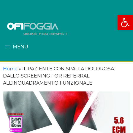
Apri la
MENU
Home
»
IL PAZIENTE CON SPALLA DOLOROSA:
DALLO SCREENING FOR REFERRAL
ALL’INQUADRAMENTO FUNZIONALE