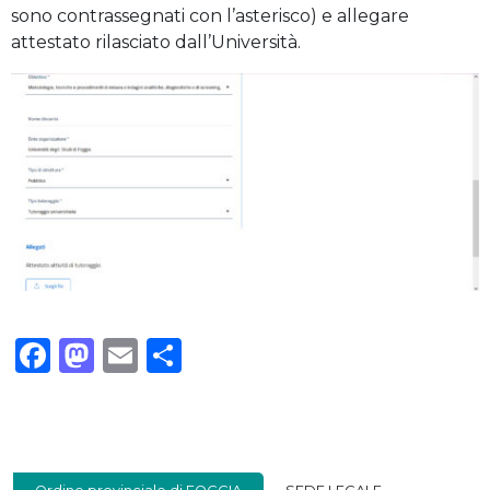
sono contrassegnati con l’asterisco) e allegare
attestato rilasciato dall’Università.
Facebook
Mastodon
Email
Condividi