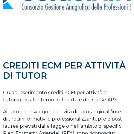
CREDITI ECM PER ATTIVITÀ
DI TUTOR
Guida inserimento crediti ECM per attività di
tutoraggio all’interno del portale del Co.Ge.APS.
Ai tutor che svolgono attività di tutoraggio all’interno
di tirocini formativi e professionalizzanti, pre e post
laurea previsti dalla legge o nell’ambito di specifici
Piani Formativi Aziendali (PFA), sono riconosciuti