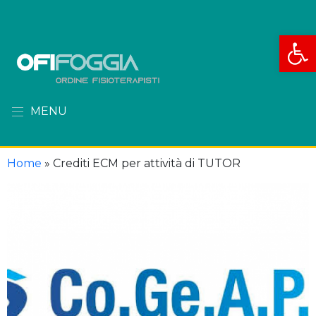
Apri la
MENU
Home
»
Crediti ECM per attività di TUTOR