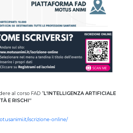
edere al corso FAD “
L’INTELLIGENZA ARTIFICIALE
TÀ E RISCHI”
tusanimi.it/iscrizione-online/