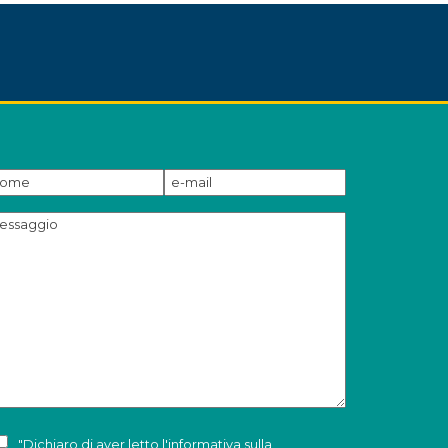
"Dichiaro di aver letto l'
informativa sulla