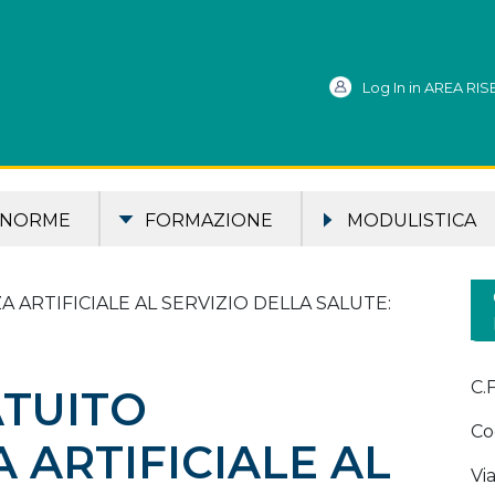
Log In in AREA RI
NORME
FORMAZIONE
MODULISTICA
NZA ARTIFICIALE AL SERVIZIO DELLA SALUTE:
C.
TUITO
Co
A ARTIFICIALE AL
Via