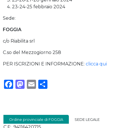
23-24-25 febbraio 2024
Sede:
FOGGIA
c/o Riabilita srl
C.so del Mezzogiorno 258
PER ISCRIZIONI E INFORMAZIONE:
clicca qui
Facebook
Mastodon
Email
Condividi
Ordine provinciale di FOGGIA
SEDE LEGALE
C.F: 94116420715