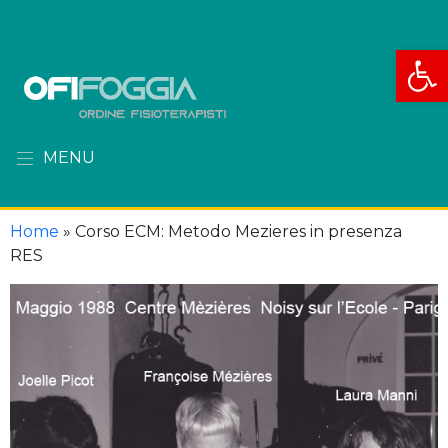
Apri la
MENU
Home
»
Corso ECM: Metodo Mezieres in presenza
RES