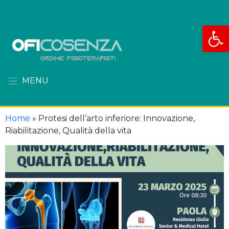
Apri la
MENU
Home
»
Protesi dell’arto inferiore: Innovazione,
Riabilitazione, Qualità della vita