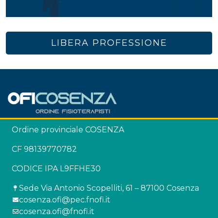
LIBERA PROFESSIONE
Ordine provinciale COSENZA
CF 98139770782
CODICE IPA L9FFHE30
Sede Via Antonio Scopelliti, 61 – 87100 Cosenza
cosenza.ofi@pec.fnofi.it
cosenza.ofi@fnofi.it