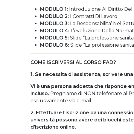
MODULO 1:
Introduzione Al Diritto Del
MODULO 2:
I Contratti Di Lavoro
MODULO 3:
La Responsabilita’ Nel Setto
MODULO 4:
L’evoluzione Della Normati
MODULO 5:
Slide “La professione sanitari
MODULO 6:
Slide “La professione sanitari
COME ISCRIVERSI AL CORSO FAD?
1. Se necessita di assistenza, scrivere una
Vi è una persona addetta che risponde en
incluso.
Preghiamo di NON telefonare al Pro
esclusivamente via e-mail.
2. Effettuare l’iscrizione da una connessi
università possono avere dei blocchi est
d’iscrizione online.