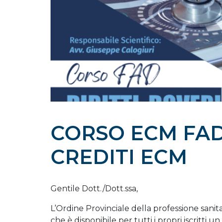
CORSO ECM FAD
CREDITI ECM
Gentile Dott./Dott.ssa,
L’Ordine Provinciale della professione sanita
che è disponibile per tutti i propri iscritti u