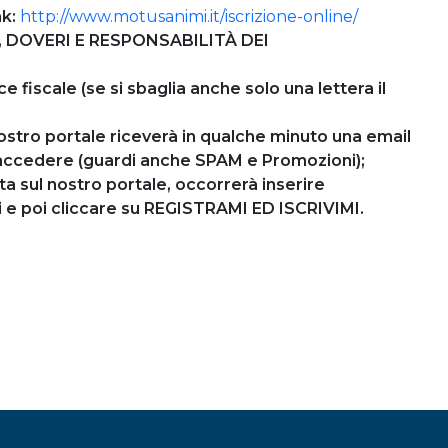
nk:
http://www.motusanimi.it/iscrizione-online/
TTI, DOVERI E RESPONSABILITÀ DEI
e fiscale (se si sbaglia anche solo una lettera il
 nostro portale riceverà in qualche minuto una email
er accedere (guardi anche SPAM e Promozioni);
ta sul nostro portale, occorrerà inserire
i e poi cliccare su REGISTRAMI ED ISCRIVIMI.