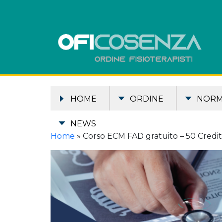
HOME
ORDINE
NOR
NEWS
Home
»
Corso ECM FAD gratuito – 50 Credi