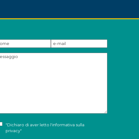
"Dichiaro di aver letto l'
informativa sulla
privacy
"