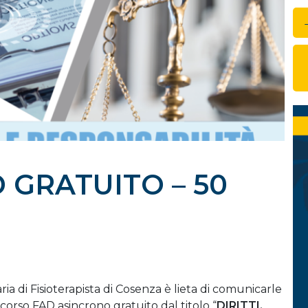
 GRATUITO – 50
ria di Fisioterapista di Cosenza è lieta di comunicarle
n corso FAD asincrono gratuito dal titolo “
DIRITTI,