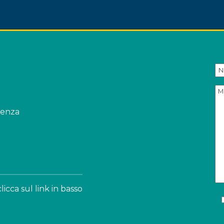
senza
icca sul link in basso