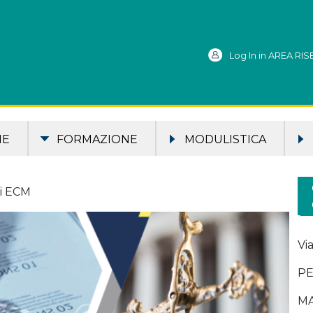
Log In in AREA RI
ME
FORMAZIONE
MODULISTICA
ti ECM
Vi
PE
MA