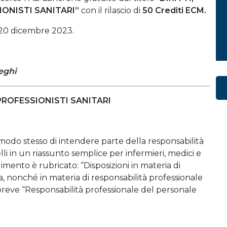
IONISTI SANITARI”
con il rilascio di
50 Crediti ECM.
al 20 dicembre 2023.
leghi
 PROFESSIONISTI SANITARI
modo stesso di intendere parte della responsabilità
elli in un riassunto semplice per infermieri, medici e
vedimento è rubricato: “Disposizioni in materia di
ta, nonché in materia di responsabilità professionale
n breve “Responsabilità professionale del personale