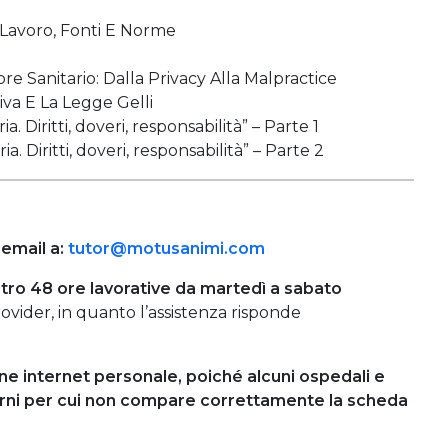
 Lavoro, Fonti E Norme
re Sanitario: Dalla Privacy Alla Malpractice
va E La Legge Gelli
a. Diritti, doveri, responsabilità” – Parte 1
a. Diritti, doveri, responsabilità” – Parte 2
 email a:
tutor@motusanimi.com
tro 48 ore lavorative da martedì a sabato
vider, in quanto l’assistenza risponde
one internet personale, poiché alcuni ospedali e
erni per cui non compare correttamente la scheda