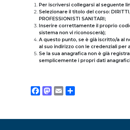
Per iscriversi collegarsi al seguente li
Selezionare il titolo del corso: DIRI
PROFESSIONISTI SANITARI;
Inserire correttamente il proprio codic
sistema non vi riconoscerà);
A questo punto, se è già iscritto/a al
al suo indirizzo con le credenziali p
Se la sua anagrafica non è già registra
semplicemente i propri dati anagrafic
Facebook
Mastodon
Email
Condividi