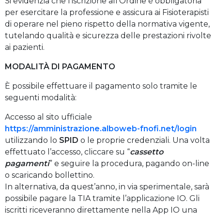
Si evidenzia che l’iscrizione all’Ordine è obbligatoria
per esercitare la professione e assicura ai Fisioterapisti
di operare nel pieno rispetto della normativa vigente,
tutelando qualità e sicurezza delle prestazioni rivolte
ai pazienti.
MODALITÀ DI PAGAMENTO
È possibile effettuare il pagamento solo tramite le
seguenti modalità:
Accesso al sito ufficiale
https://amministrazione.alboweb-fnofi.net/login
utilizzando lo
SPID
o le proprie credenziali. Una volta
effettuato l’accesso, cliccare su “
cassetto
pagamenti
” e seguire la procedura, pagando on-line
o scaricando bollettino.
In alternativa, da quest’anno, in via sperimentale, sarà
possibile pagare la TIA tramite l’applicazione IO. Gli
iscritti riceveranno direttamente nella App IO una