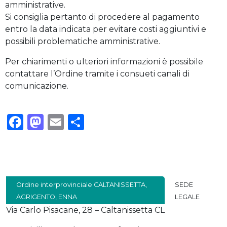
amministrative.
Si consiglia pertanto di procedere al pagamento
entro la data indicata per evitare costi aggiuntivi e
possibili problematiche amministrative.
Per chiarimenti o ulteriori informazioni è possibile
contattare l’Ordine tramite i consueti canali di
comunicazione.
Facebook
Mastodon
Email
Condividi
Ordine interprovinciale CALTANISSETTA,
SEDE
AGRIGENTO, ENNA
LEGALE
Via Carlo Pisacane, 28 – Caltanissetta CL