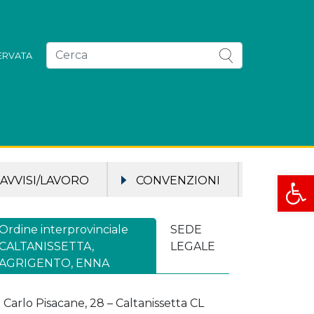
SERVATA
Apri la
AVVISI/LAVORO
CONVENZIONI
Ordine interprovinciale
SEDE
CALTANISSETTA,
LEGALE
AGRIGENTO, ENNA
a Carlo Pisacane, 28 – Caltanissetta CL