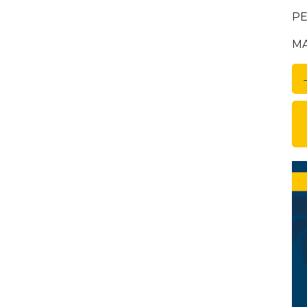
PEC
MAI