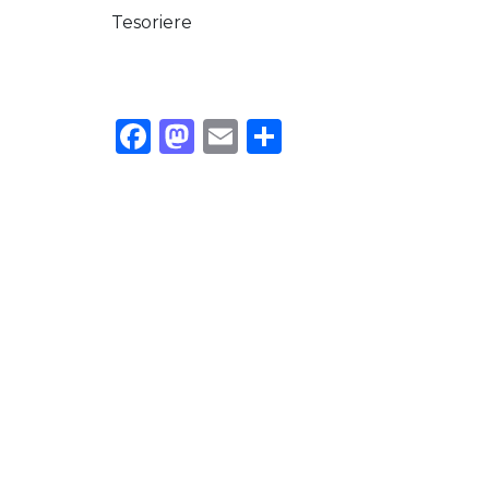
Tesoriere
Facebook
Mastodon
Email
Condividi