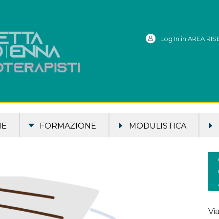
Log In in AREA RI
ME
FORMAZIONE
MODULISTICA
Vi