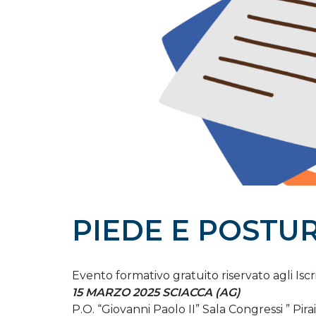
PIEDE E POSTU
Evento formativo gratuito riservato agli Isc
15 MARZO 2025 SCIACCA (AG)
P.O. “Giovanni Paolo II” Sala Congressi ” Pira