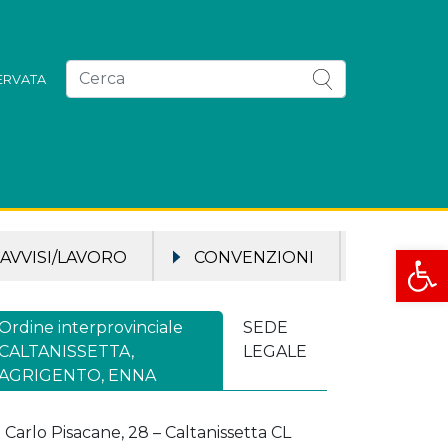
SERVATA
Apri la
AVVISI/LAVORO
CONVENZIONI
Ordine interprovinciale
SEDE
CALTANISSETTA,
LEGALE
AGRIGENTO, ENNA
a Carlo Pisacane, 28 – Caltanissetta CL