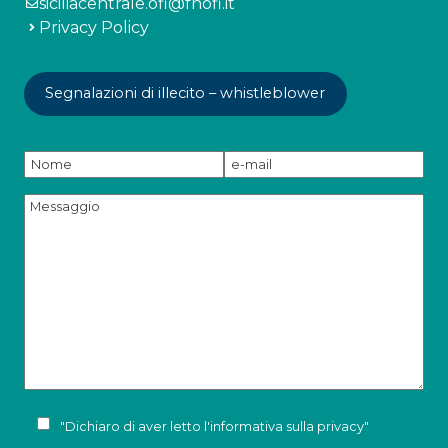
siciliacentrale.ofi@fnofi.it
Privacy Policy
Segnalazioni di illecito – whistleblower
"Dichiaro di aver letto l'
informativa sulla privacy
"