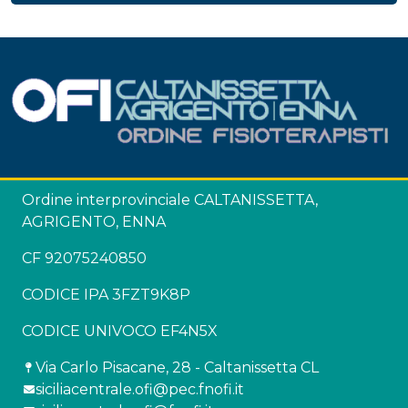
Ordine interprovinciale CALTANISSETTA,
AGRIGENTO, ENNA
CF 92075240850
CODICE IPA 3FZT9K8P
CODICE UNIVOCO EF4N5X
Via Carlo Pisacane, 28 - Caltanissetta CL
siciliacentrale.ofi@pec.fnofi.it