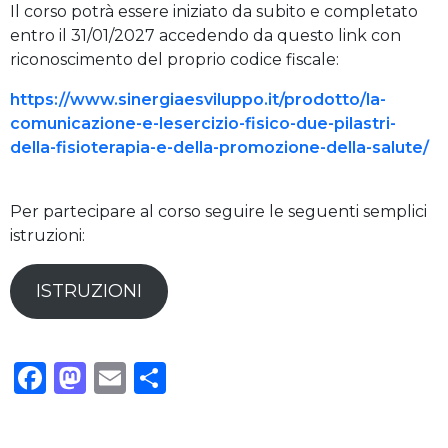
Il corso potrà essere iniziato da subito e completato
entro il 31/01/2027 accedendo da questo link con
riconoscimento del proprio codice fiscale:
https://www.sinergiaesviluppo.it/prodotto/la-
comunicazione-e-lesercizio-fisico-due-pilastri-
della-fisioterapia-e-della-promozione-della-salute/
Per partecipare al corso seguire le seguenti semplici
istruzioni:
ISTRUZIONI
Facebook
Mastodon
Email
Condividi