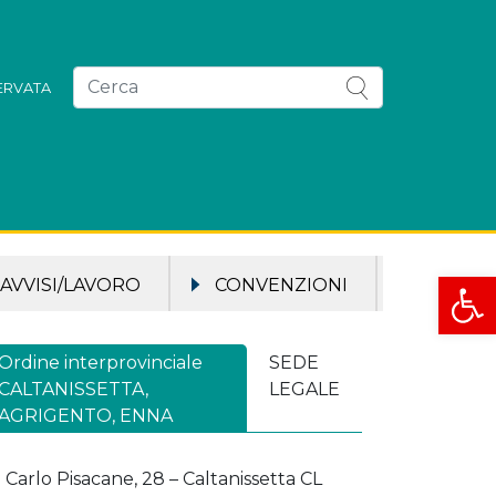
SERVATA
Apri la
AVVISI/LAVORO
CONVENZIONI
Ordine interprovinciale
SEDE
CALTANISSETTA,
LEGALE
AGRIGENTO, ENNA
a Carlo Pisacane, 28 – Caltanissetta CL