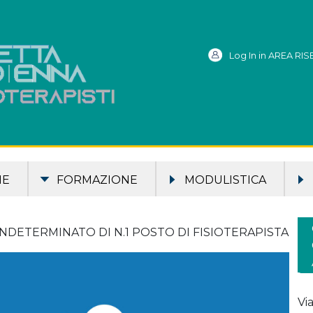
Log In in AREA RI
ME
FORMAZIONE
MODULISTICA
DETERMINATO DI N.1 POSTO DI FISIOTERAPISTA
Vi