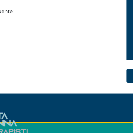
uente: