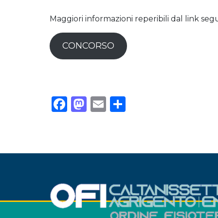
Maggiori informazioni reperibili dal link seg
CONCORSO
Facebook
Mastodon
Email
Condividi