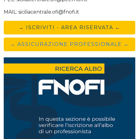
MAIL: siciliacentrale.ofi@fnofi.it
→ ISCRIVITI - AREA RISERVATA ←
→ ASSICURAZIONE PROFESSIONALE ←