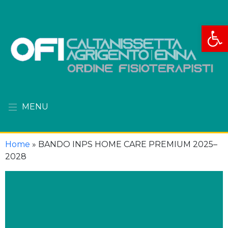
Apri la
MENU
Home
»
BANDO INPS HOME CARE PREMIUM 2025–
2028