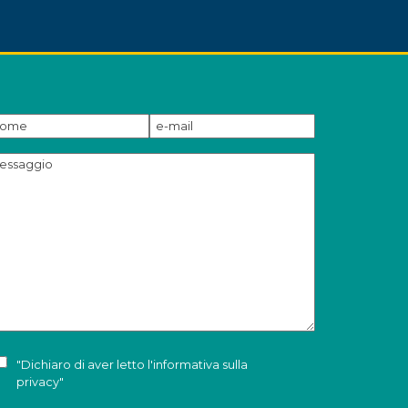
"Dichiaro di aver letto l'
informativa sulla
privacy
"