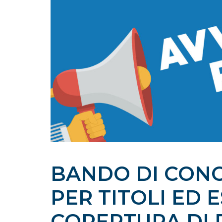
BANDO DI CONC
PER TITOLI ED E
COPERTURA DI D