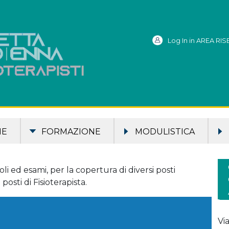
Log In in AREA RI
ME
FORMAZIONE
MODULISTICA
li ed esami, per la copertura di diversi posti
sti di Fisioterapista.
Vi