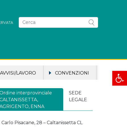
SERVATA
Apri la
AVVISI/LAVORO
CONVENZIONI
Ordine interprovinciale
SEDE
CALTANISSETTA,
LEGALE
AGRIGENTO, ENNA
a Carlo Pisacane, 28 – Caltanissetta CL