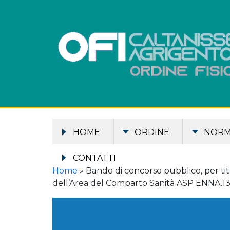
HOME
ORDINE
NOR
CONTATTI
Home
»
Bando di concorso pubblico, per tito
dell’Area del Comparto Sanità ASP ENNA.13 po