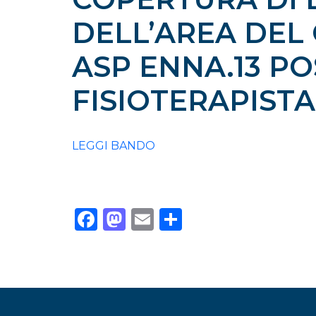
DELL’AREA DEL
ASP ENNA.13 PO
FISIOTERAPISTA
LEGGI BANDO
Facebook
Mastodon
Email
Condividi