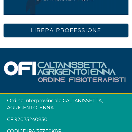
LIBERA PROFESSIONE
Ordine interprovinciale CALTANISSETTA,
AGRIGENTO, ENNA
CF 92075240850
CODICE IPA 3FZT9K8P