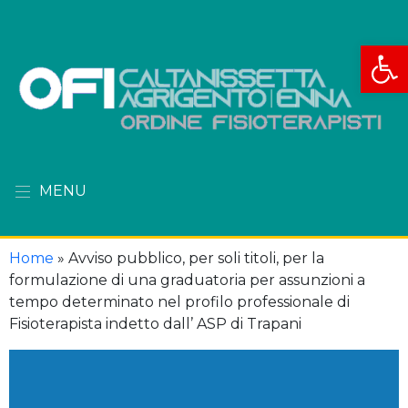
Apri la
MENU
Home
»
Avviso pubblico, per soli titoli, per la
formulazione di una graduatoria per assunzioni a
tempo determinato nel profilo professionale di
Fisioterapista indetto dall’ ASP di Trapani