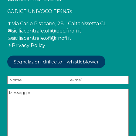
CODICE UNIVOCO EF4N5X
Via Carlo Pisacane, 28 - Caltanissetta CL
siciliacentrale.ofi@pec.fnofi.it
siciliacentrale.ofi@fnofi.it
Privacy Policy
Segnalazioni di illecito – whistleblower