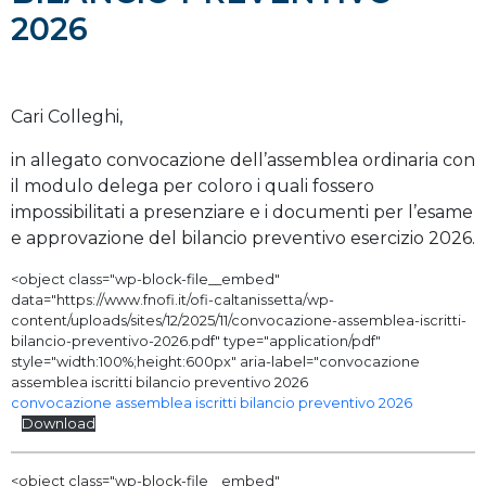
2026
Cari Colleghi,
in allegato convocazione dell’assemblea ordinaria con
il modulo delega per coloro i quali fossero
impossibilitati a presenziare e i documenti per l’esame
e approvazione del bilancio preventivo esercizio 2026.
<object class="wp-block-file__embed"
data="https://www.fnofi.it/ofi-caltanissetta/wp-
content/uploads/sites/12/2025/11/convocazione-assemblea-iscritti-
bilancio-preventivo-2026.pdf" type="application/pdf"
style="width:100%;height:600px" aria-label="convocazione
assemblea iscritti bilancio preventivo 2026
convocazione assemblea iscritti bilancio preventivo 2026
Download
<object class="wp-block-file__embed"