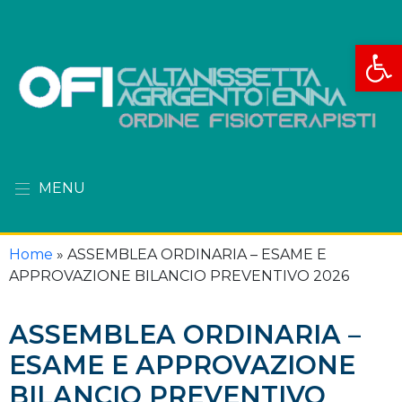
Apri la
MENU
Home
»
ASSEMBLEA ORDINARIA – ESAME E
APPROVAZIONE BILANCIO PREVENTIVO 2026
ASSEMBLEA ORDINARIA –
ESAME E APPROVAZIONE
BILANCIO PREVENTIVO