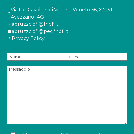
Via Dei Cavalieri di Vittorio Veneto 66, 67051
Avezzano (AQ)
abruzzo.ofi@fnofi.it
abruzzo.ofi@pec.fnofi.it
Privacy Policy