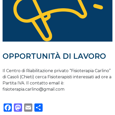
OPPORTUNITÀ DI LAVORO
Il Centro di Riabilitazione privato “Fisioterapia Carlino”
di Casoli (Chieti) cerca Fisioterapisti interessati ad ore a
Partita IVA. Il contatto email è:
fisioterapia.carlino@gmail.com
Facebook
Mastodon
Email
Condividi