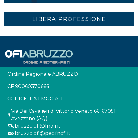
LIBERA PROFESSIONE
Ordine Regionale ABRUZZO
CF 90060370666
CODICE IPA FMGC1ALF
Via Dei Cavalieri di Vittorio Veneto 66, 67051
Avezzano (AQ)
abruzzo.ofi@fnofi.it
abruzzo.ofi@pec.fnofi.it