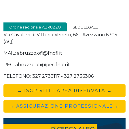
Ordine regionale ABRUZZO
SEDE LEGALE
Via Cavalieri di Vittorio Veneto, 66 - Avezzano 67051
(AQ)
MAIL: abruzzo.ofi@fnofi.it
PEC: abruzzo.ofi@pec.fnofi.it
TELEFONO: 327 2733117 - 327 2736306
→ ISCRIVITI - AREA RISERVATA ←
→ ASSICURAZIONE PROFESSIONALE ←