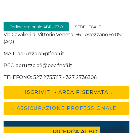
Ordine regionale ABRUZZO
SEDE LEGALE
Via Cavalieri di Vittorio Veneto, 66 - Avezzano 67051
(AQ)
MAIL: abruzzo.ofi@fnofi.it
PEC: abruzzo.ofi@pec.fnofi.it
TELEFONO: 327 2733117 - 327 2736306
→ ISCRIVITI - AREA RISERVATA ←
→ ASSICURAZIONE PROFESSIONALE ←