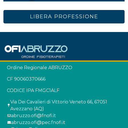
LIBERA PROFESSIONE
Ordine Regionale ABRUZZO
CF 90060370666
CODICE IPA FMGC1ALF
Via Dei Cavalieri di Vittorio Veneto 66, 67051
Avezzano (AQ)
abruzzo.ofi@fnofi.it
abruzzo.ofi@pec.fnofi.it