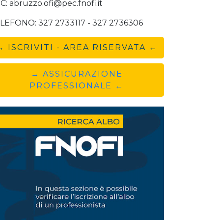
C: abruzzo.ofi@pec.fnofi.it
LEFONO: 327 2733117 - 327 2736306
→ ISCRIVITI - AREA RISERVATA ←
→ ASSICURAZIONE
PROFESSIONALE ←