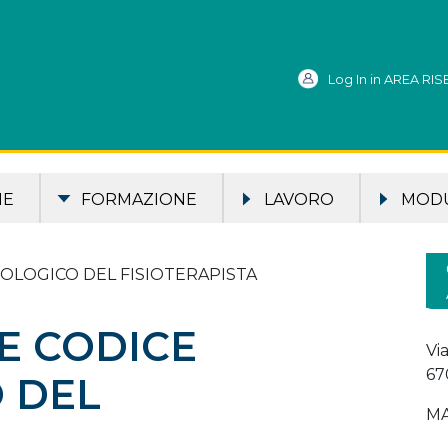
Log In in AREA RI
ME
FORMAZIONE
LAVORO
MODU
LOGICO DEL FISIOTERAPISTA
E CODICE
Vi
67
 DEL
MA