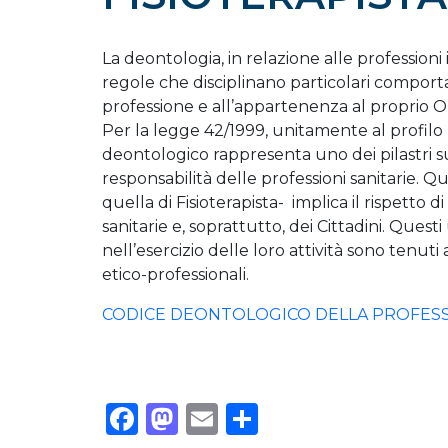
La deontologia, in relazione alle professioni i
regole che disciplinano particolari comportam
professione e all’appartenenza al proprio O
Per la legge 42/1999, unitamente al profilo 
deontologico rappresenta uno dei pilastri su
responsabilità delle professioni sanitarie. Q
quella di Fisioterapista- implica il rispetto d
sanitarie e, soprattutto, dei Cittadini. Questi
nell’esercizio delle loro attività sono tenuti a
etico-professionali.
CODICE DEONTOLOGICO DELLA PROFESSI
Facebook
Mastodon
Email
Condividi