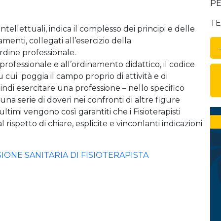
PE
TE
ntellettuali, indica il complesso dei principi e delle
enti, collegati all’esercizio della
rdine professionale.
professionale e all’ordinamento didattico, il codice
 cui poggia il campo proprio di attività e di
uindi esercitare una professione – nello specifico
i una serie di doveri nei confronti di altre figure
 ultimi vengono così garantiti che i Fisioterapisti
l rispetto di chiare, esplicite e vinconlanti indicazioni
ONE SANITARIA DI FISIOTERAPISTA