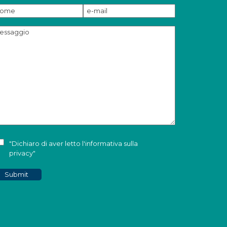
"Dichiaro di aver letto l'
informativa sulla
privacy
"